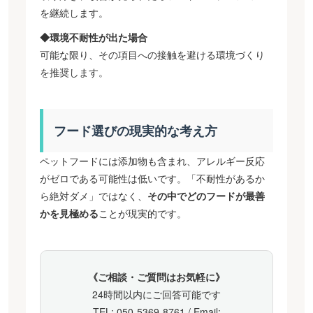
を継続します。
◆環境不耐性が出た場合
可能な限り、その項目への接触を避ける環境づくり
を推奨します。
フード選びの現実的な考え方
ペットフードには添加物も含まれ、アレルギー反応
がゼロである可能性は低いです。「不耐性があるか
ら絶対ダメ」ではなく、
その中でどのフードが最善
かを見極める
ことが現実的です。
《ご相談・ご質問はお気軽に》
24時間以内にご回答可能です
TEL: 050-5369-8761 / Email: